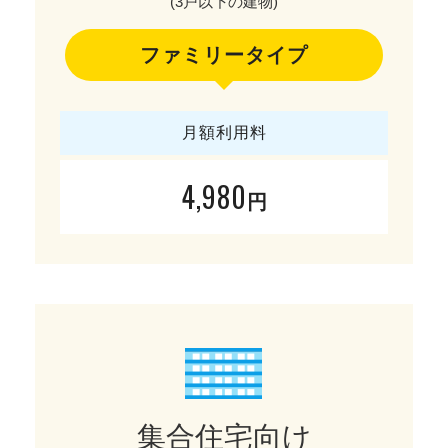
(3戸以下の建物)
ファミリータイプ
月額利用料
4,980
円
集合住宅向け