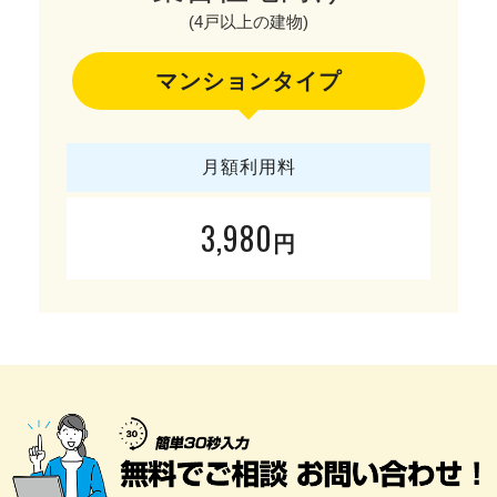
(4戸以上の建物)
マンションタイプ
月額利用料
3,980
円