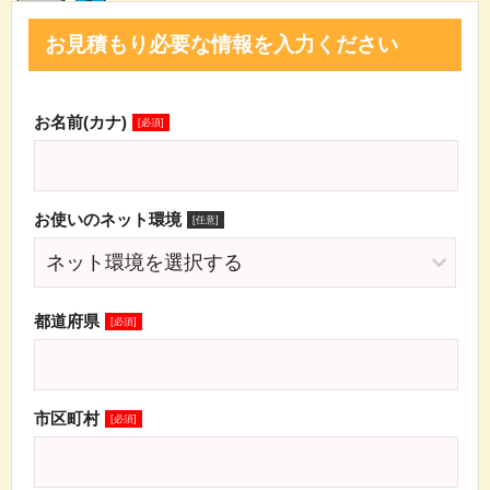
お見積もり必要な情報を入力ください
お名前(カナ)
[必須]
お使いのネット環境
[任意]
都道府県
[必須]
市区町村
[必須]