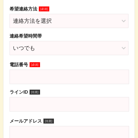
希望連絡方法
[必須]
連絡希望時間帯
電話番号
[必須]
ラインID
[任意]
メールアドレス
[任意]