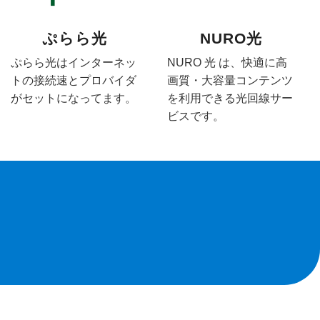
ぷらら光
NURO光
ぷらら光はインターネッ
NURO 光 は、快適に高
トの接続速とプロバイダ
画質・大容量コンテンツ
がセットになってます。
を利用できる光回線サー
ビスです。