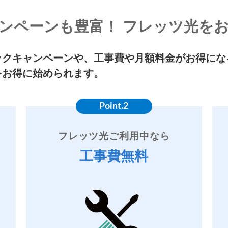
ンペーンも豊富！ フレッツ光を
ックキャンペーンや、工事費や月額料金がお得にな
をお得に始められます。
Point.2
フレッツ光ご利用中なら
工事費無料