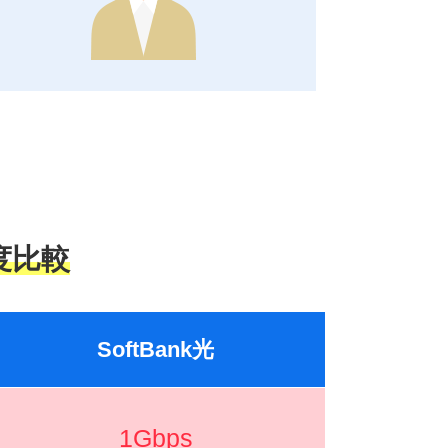
度比較
SoftBank光
1Gbps