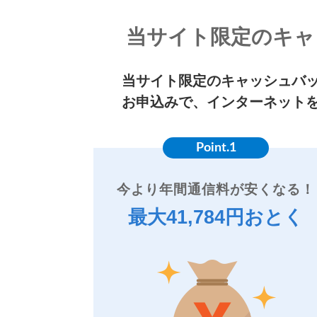
当サイト限定のキャ
当サイト限定のキャッシュバ
お申込みで、インターネット
Point.1
今より年間通信料が安くなる！
最大41,784円おとく