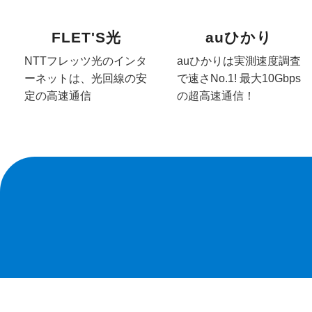
FLET'S光
auひかり
NTTフレッツ光のインタ
auひかりは実測速度調査
ーネットは、光回線の安
で速さNo.1! 最大10Gbps
定の高速通信
の超高速通信！